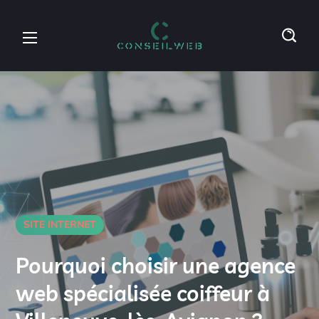
SITE INTERNET
Pourquoi choisir une agence
web spécialisée coiffeur à