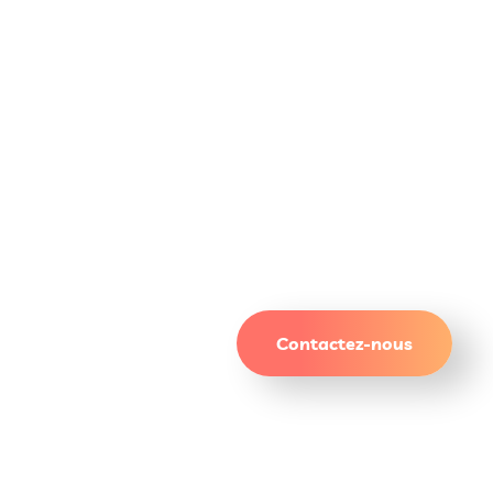
Un site qui attire. Des
résultats qui durent.
Contactez-nous