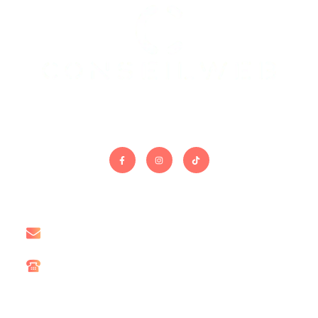
On gère le site. Vous gérez le reste.
Contact
contact@conseil-web.com
06 15 67 60 78