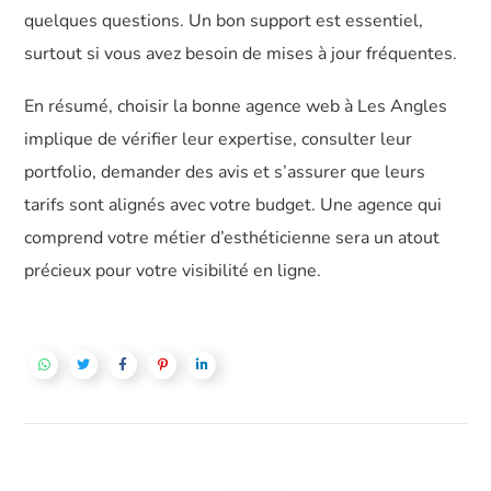
quelques questions. Un bon support est essentiel,
surtout si vous avez besoin de mises à jour fréquentes.
En résumé, choisir la bonne agence web à Les Angles
implique de vérifier leur expertise, consulter leur
portfolio, demander des avis et s’assurer que leurs
tarifs sont alignés avec votre budget. Une agence qui
comprend votre métier d’esthéticienne sera un atout
précieux pour votre visibilité en ligne.