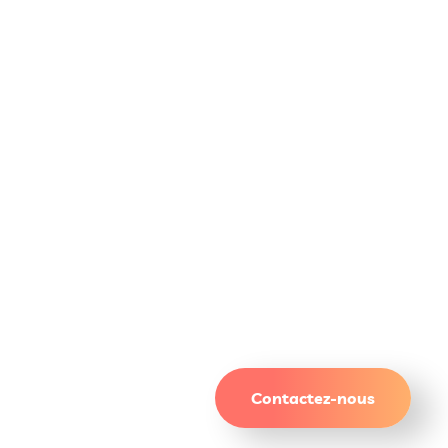
Un site qui attire. Des
résultats qui durent.
Contactez-nous