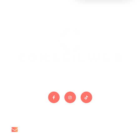
On gère le site. Vous gérez le reste.
Contact
contact@conseil-web.com