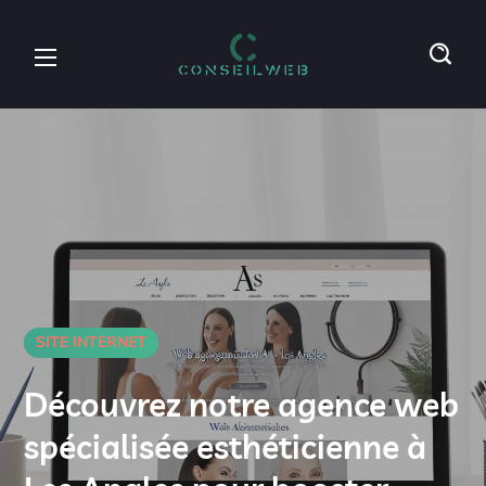
SITE INTERNET
Découvrez notre agence web
spécialisée esthéticienne à