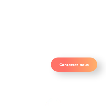
Un site qui attire. Des
résultats qui durent.
Contactez-nous