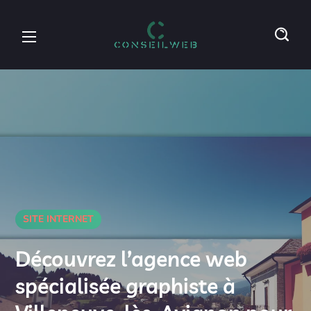
SITE INTERNET
Découvrez l’agence web
spécialisée graphiste à