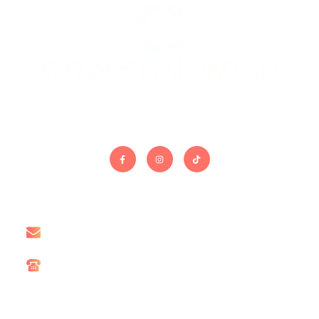
On gère le site. Vous gérez le reste.
Contact
contact@conseil-web.com
06 15 67 60 78
Liens utiles