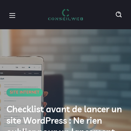
SITE INTERNET
Checklist avant de lancer un
site WordPress : Ne rien