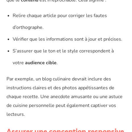
que le
contenu
est irréprochable. Cela signifie :
Relire chaque article pour corriger les fautes
d’orthographe.
Vérifier que les informations sont à jour et précises.
S’assurer que le ton et le style correspondent à
votre
audience cible
.
Par exemple, un blog culinaire devrait inclure des
instructions claires et des photos appétissantes de
chaque recette. Une anecdote amusante ou une astuce
de cuisine personnelle peut également captiver vos
lecteurs.
Assurer une conception responsive