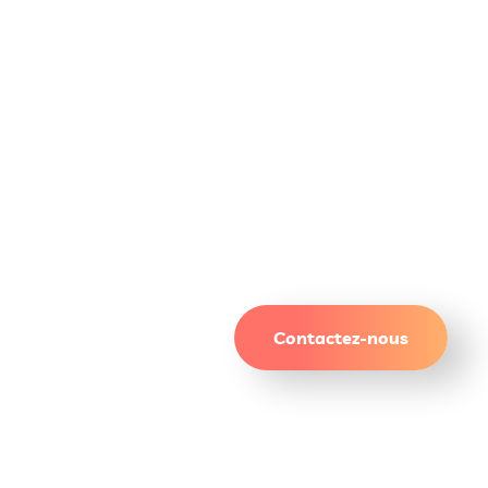
Un site qui attire. Des
résultats qui durent.
Contactez-nous