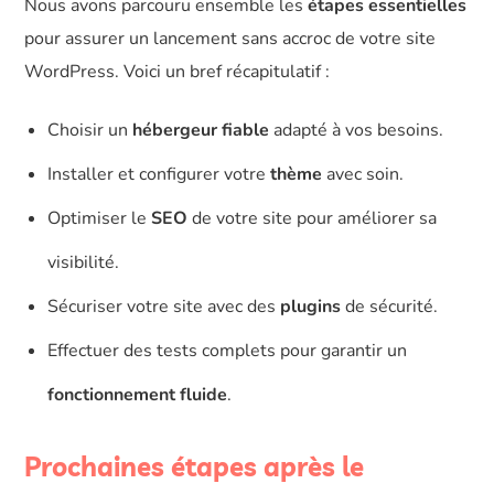
Nous avons parcouru ensemble les
étapes essentielles
pour assurer un lancement sans accroc de votre site
WordPress. Voici un bref récapitulatif :
Choisir un
hébergeur fiable
adapté à vos besoins.
Installer et configurer votre
thème
avec soin.
Optimiser le
SEO
de votre site pour améliorer sa
visibilité.
Sécuriser votre site avec des
plugins
de sécurité.
Effectuer des tests complets pour garantir un
fonctionnement fluide
.
Prochaines étapes après le