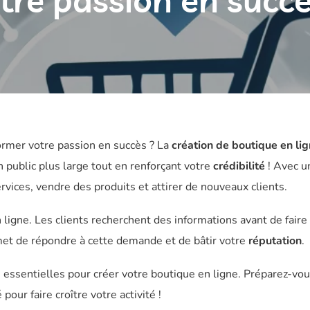
tre passion en succ
ormer votre passion en succès ? La
création de boutique en li
n public plus large tout en renforçant votre
crédibilité
! Avec u
vices, vendre des produits et attirer de nouveaux clients.
ligne. Les clients recherchent des informations avant de faire
met de répondre à cette demande et de bâtir votre
réputation
.
s essentielles pour créer votre boutique en ligne. Préparez-vou
our faire croître votre activité !