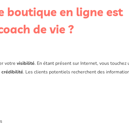
e boutique en ligne est
coach de vie ?
r votre
visibilité
. En étant présent sur Internet, vous touchez 
e
crédibilité
. Les clients potentiels recherchent des informatio
ts