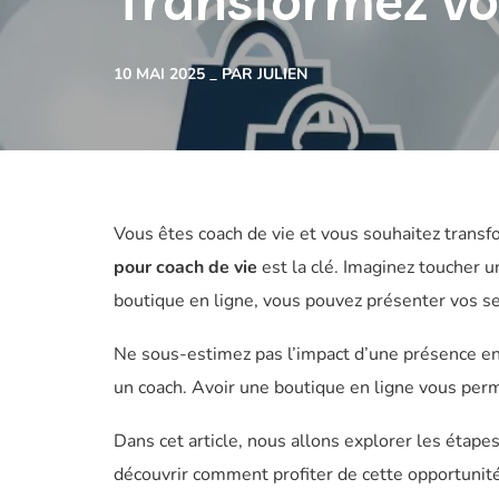
Transformez vo
10 MAI 2025
PAR JULIEN
Vous êtes coach de vie et vous souhaitez transf
pour coach de vie
est la clé. Imaginez toucher u
boutique en ligne, vous pouvez présenter vos ser
Ne sous-estimez pas l’impact d’une présence en 
un coach. Avoir une boutique en ligne vous per
Dans cet article, nous allons explorer les étape
découvrir comment profiter de cette opportunité p