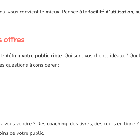
 qui vous convient le mieux. Pensez à la
facilité d’utilisation
, a
s offres
 de
définir votre public cible
. Qui sont vos clients idéaux ? Que
es questions à considérer :
ez-vous vendre ? Des
coaching
, des livres, des cours en ligne ?
ins de votre public.