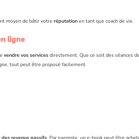
nt moyen de bâtir votre
réputation
en tant que coach de vie.
en ligne
de
vendre vos services
directement. Que ce soit des séances d
ne, tout peut être proposé facilement.
 des revenus passifs
. Par exemple, un e-book peut être achet