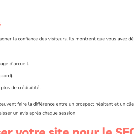
s
ner la confiance des visiteurs. Ils montrent que vous avez dé
age d’accueil.
ccord).
plus de crédibilité.
s peuvent faire la différence entre un prospect hésitant et un cli
aisser un avis après chaque session.
 votre site pour le SE