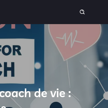
coach de vie :