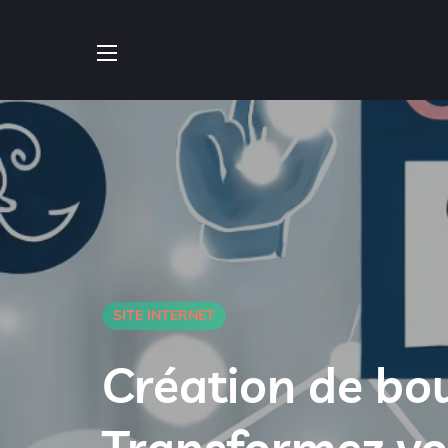
SITE INTERNET
Création de bou