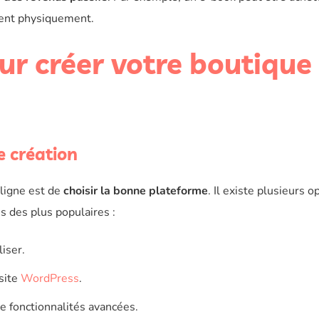
sent physiquement.
ur créer votre boutique
e création
 ligne est de
choisir la bonne plateforme
. Il existe plusieurs o
s des plus populaires :
liser.
 site
WordPress
.
e fonctionnalités avancées.