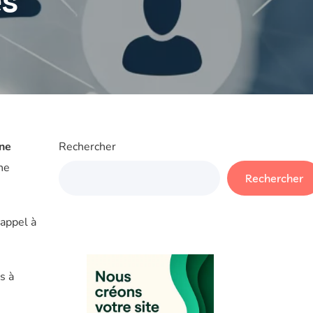
ès
gne
Rechercher
ne
Rechercher
 appel à
s à