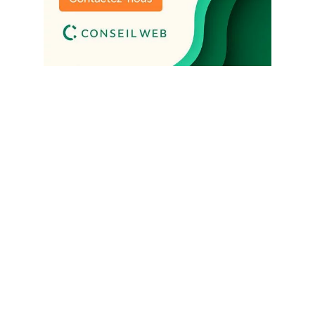
Un site qui attire. Des