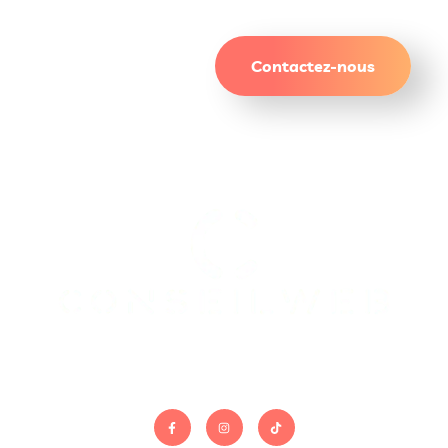
résultats qui durent.
Contactez-nous
On gère le site. Vous gérez le reste.