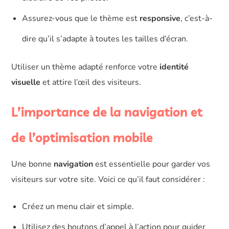
Assurez-vous que le thème est
responsive
, c’est-à-
dire qu’il s’adapte à toutes les tailles d’écran.
Utiliser un thème adapté renforce votre
identité
visuelle
et attire l’œil des visiteurs.
L’importance de la navigation et
de l’optimisation mobile
Une bonne
navigation
est essentielle pour garder vos
visiteurs sur votre site. Voici ce qu’il faut considérer :
Créez un menu clair et simple.
Utilisez des boutons d’appel à l’action pour guider