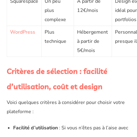
Squarespace
Un peu
À partir de
Design él
plus
12€/mois
idéal pour
complexe
portfolios
WordPress
Plus
Hébergement
Personnal
technique
à partir de
presque i
5€/mois
Critères de sélection : facilité
d’utilisation, coût et design
Voici quelques critères à considérer pour choisir votre
plateforme :
Facilité d’utilisation
: Si vous n’êtes pas à l’aise avec