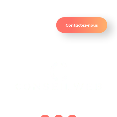
résultats qui durent.
Contactez-nous
On gère le site. Vous gérez le reste.