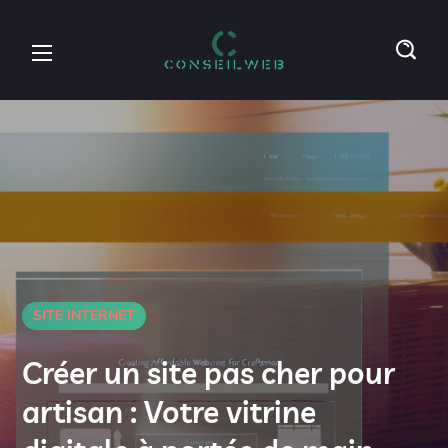
SITE INTERNET
Créer un site pas cher pour
artisan : Votre vitrine