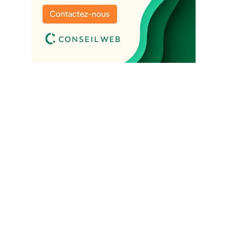
Un site qui attire. Des