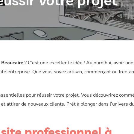
ussir votre projet
à Beaucaire
? C’est une excellente idée ! Aujourd’hui, avoir une
oute entreprise. Que vous soyez artisan, commerçant ou freelan
essentielles pour réussir votre projet. Vous découvrirez comm
et attirer de nouveaux clients. Prêt à plonger dans l’univers d
site professionnel à