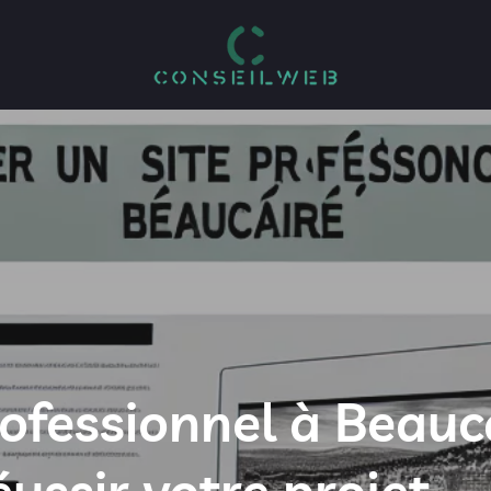
rofessionnel à Beauc