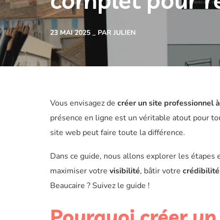
complet pour ré
23 MAI 2025
PAR JULIEN
Vous envisagez de
créer un site professionnel 
présence en ligne est un véritable atout pour t
site web peut faire toute la différence.
Dans ce guide, nous allons explorer les étapes 
maximiser votre
visibilité
, bâtir votre
crédibilité
Beaucaire ? Suivez le guide !
Pourquoi créer un 