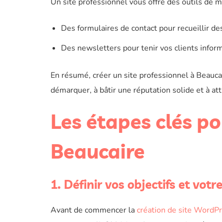
Un site professionnel vous offre des outils de 
Des formulaires de contact pour recueillir de
Des newsletters pour tenir vos clients infor
En résumé, créer un site professionnel à Beaucai
démarquer, à bâtir une réputation solide et à att
Les étapes clés po
Beaucaire
1. Définir vos objectifs et votre
Avant de commencer la
création de site WordPr