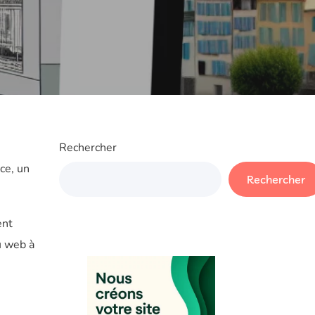
Rechercher
ce, un
Rechercher
ent
u web à