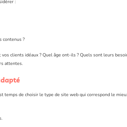
idérer :
s contenus ?
t vos clients idéaux ? Quel âge ont-ils ? Quels sont leurs besoi
rs attentes.
 adapté
l est temps de choisir le type de site web qui correspond le mieu
s.