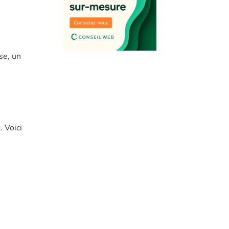
se, un
 Voici