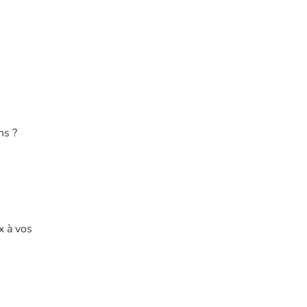
ns ?
x à vos