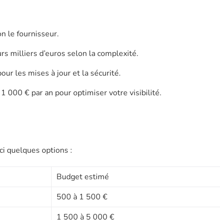
n le fournisseur.
rs milliers d’euros selon la complexité.
ur les mises à jour et la sécurité.
 000 € par an pour optimiser votre visibilité.
ci quelques options :
Budget estimé
500 à 1 500 €
1 500 à 5 000 €