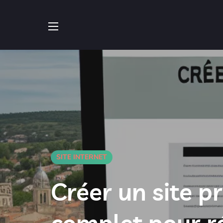
SITE INTERNET
Créer un site p