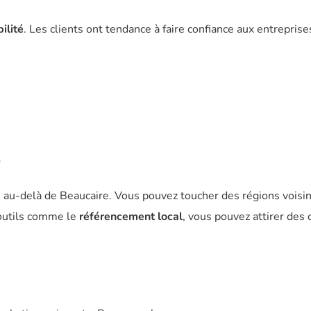
ilité
. Les clients ont tendance à faire confiance aux entreprise
e
 au-delà de Beaucaire. Vous pouvez toucher des régions voisi
 outils comme le
référencement local
, vous pouvez attirer des 