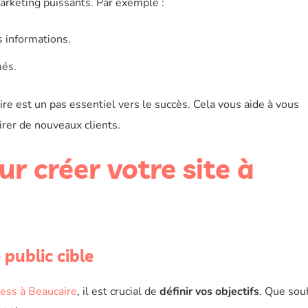
marketing puissants. Par exemple :
s informations.
més.
re est un pas essentiel vers le succès. Cela vous aide à vous
irer de nouveaux clients.
ur créer votre site à
 public cible
ess à Beaucaire
, il est crucial de
définir vos objectifs
. Que sou