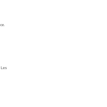
ce.
 Les