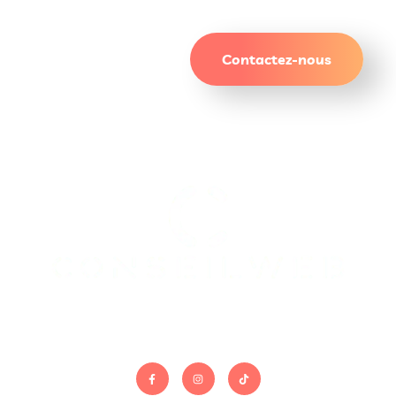
résultats qui durent.
Contactez-nous
On gère le site. Vous gérez le reste.