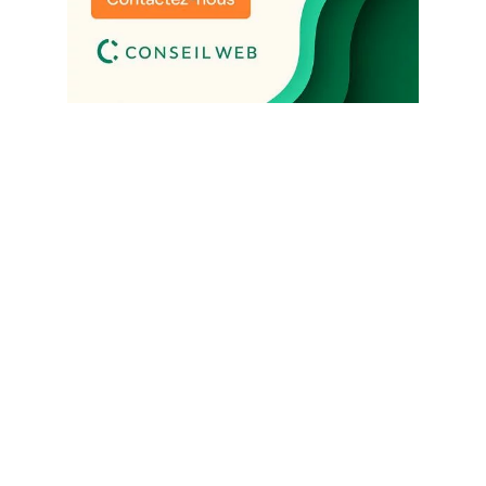
Un site qui attire. Des