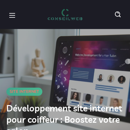
SITE INTERNET
Développement site internet
pour coiffeur : Boostez votre