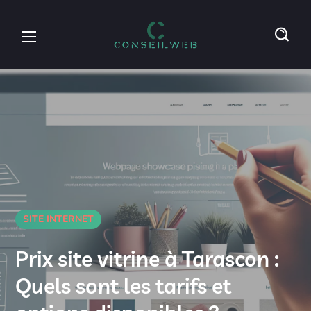
SITE INTERNET
Prix site vitrine à Tarascon :
Quels sont les tarifs et