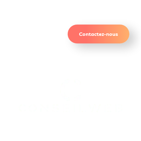
résultats qui durent.
Contactez-nous
On gère le site. Vous gérez le reste.