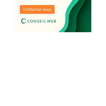
Un site qui attire. Des