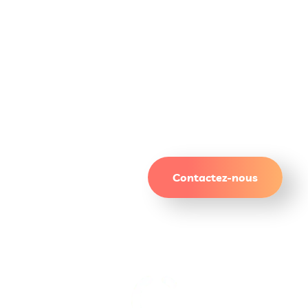
Un site qui attire. Des
résultats qui durent.
Contactez-nous