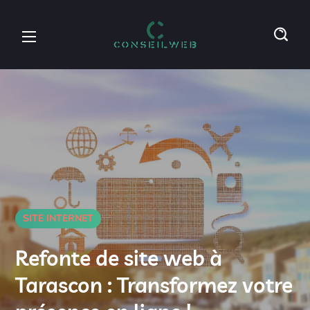
SITE INTERNET
Refonte de site web à
Tarascon : Transformez votre