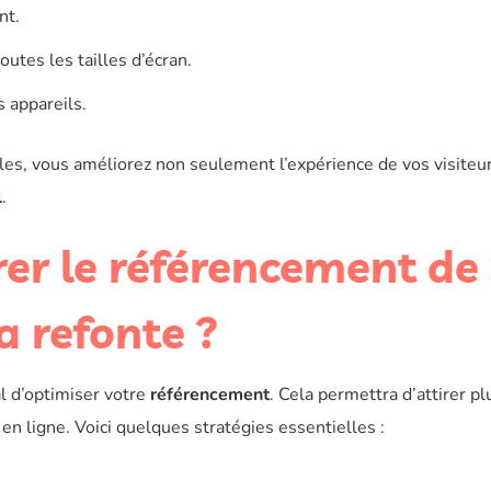
nt.
outes les tailles d’écran.
s appareils.
iles, vous améliorez non seulement l’expérience de vos visiteu
l
.
r le référencement de
la refonte ?
al d’optimiser votre
référencement
. Cela permettra d’attirer pl
é en ligne. Voici quelques stratégies essentielles :