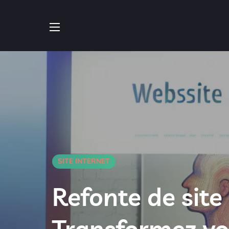
SITE INTERNET
Refonte de sit