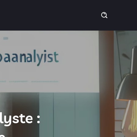
yste :