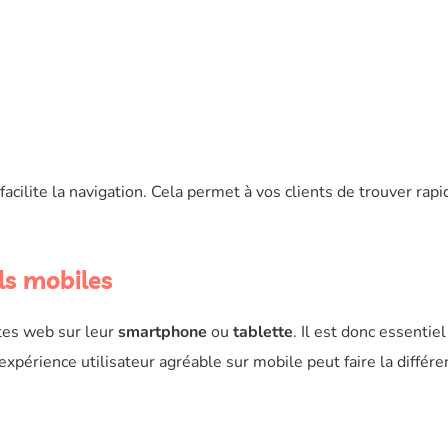
 facilite la navigation. Cela permet à vos clients de trouver ra
ls mobiles
tes web sur leur
smartphone
ou
tablette
. Il est donc essentie
expérience utilisateur agréable sur mobile peut faire la différe