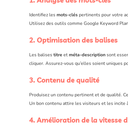
1. Analyse des mots-clés
Identifiez les
mots-clés
pertinents pour votre act
Utilisez des outils comme Google Keyword Plan
2. Optimisation des balises
Les balises
titre
et
méta-description
sont essen
cliquer. Assurez-vous qu’elles soient uniques p
3. Contenu de qualité
Produisez un contenu pertinent et de qualité. Ce
Un bon contenu attire les visiteurs et les incite à
4. Amélioration de la vitesse d