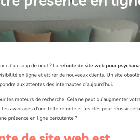
tre présence en lign
oin d’un coup de neuf ? La
refonte de site web pour psychana
sibilité en ligne et attirer de nouveaux clients. Un site obsol
épondre aux attentes des internautes d’aujourd’hui.
pour les moteurs de recherche. Cela ne peut qu’augmenter votr
r les avantages d’une telle refonte et les clés pour réussir cett
 une présence en ligne percutante ?
nte de site web est