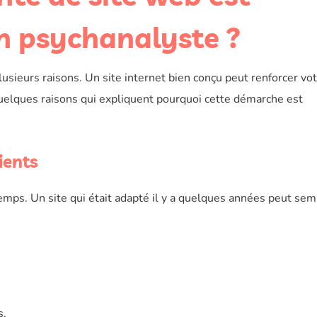
un psychanalyste ?
lusieurs raisons. Un site internet bien conçu peut renforcer vo
i quelques raisons qui expliquent pourquoi cette démarche est
ients
temps. Un site qui était adapté il y a quelques années peut sem
s.