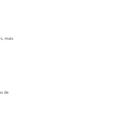
rs, mais
us de