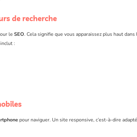
urs de recherche
pour le
SEO
. Cela signifie que vous apparaissez plus haut dans 
nclut :
obiles
rtphone
pour naviguer. Un site responsive, c’est-à-dire adapt