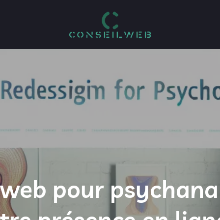
e web pour psychanal