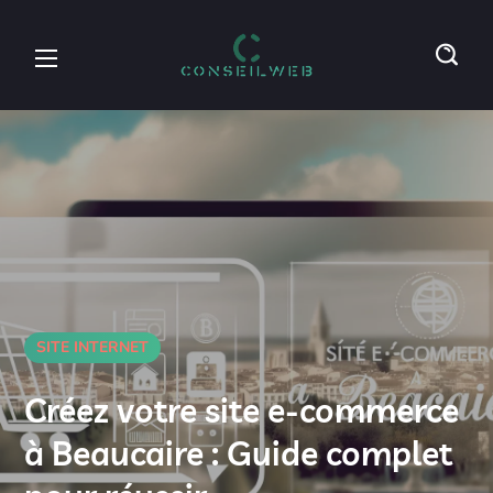
SITE INTERNET
Créez votre site e-commerce
à Beaucaire : Guide complet