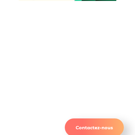
Un site qui attire. Des
résultats qui durent.
Contactez-nous