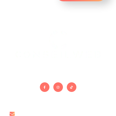
On gère le site. Vous gérez le reste.
Contact
contact@conseil-web.com