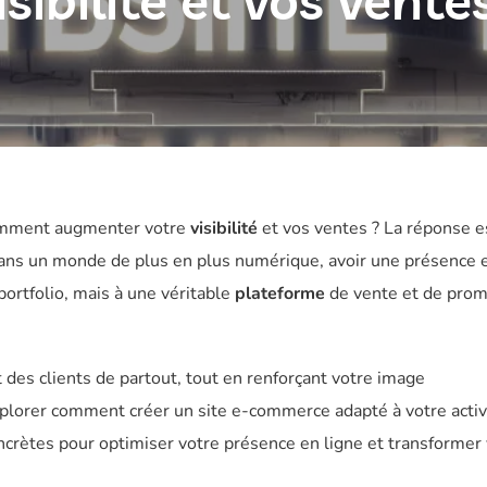
sibilité et vos vente
comment augmenter votre
visibilité
et vos ventes ? La réponse e
ans un monde de plus en plus numérique, avoir une présence e
portfolio, mais à une véritable
plateforme
de vente et de prom
 des clients de partout, tout en renforçant votre image
explorer comment créer un site e-commerce adapté à votre activ
oncrètes pour optimiser votre présence en ligne et transformer