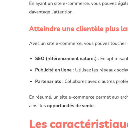
En ayant un site e-commerce, vous pouvez égalem
davantage l’attention.
Atteindre une clientèle plus l
Avec un site e-commerce, vous pouvez toucher d
SEO (référencement naturel)
: En optimisant
Publicité en ligne
: Utilisez les réseaux soci
Partenariats
: Collaborez avec d’autres profe
En résumé, un site e-commerce permet aux archit
ainsi les
opportunités de vente
.
Les caractéristique