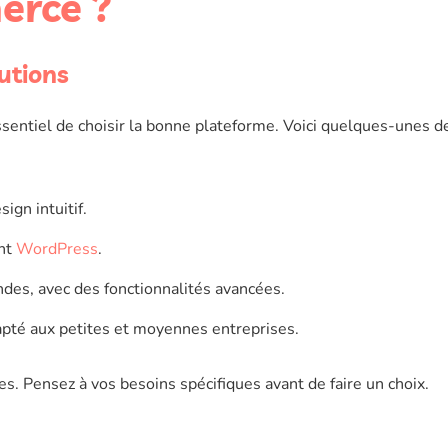
erce ?
utions
essentiel de choisir la bonne plateforme. Voici quelques-unes d
ign intuitif.
ent
WordPress
.
ndes, avec des fonctionnalités avancées.
dapté aux petites et moyennes entreprises.
s. Pensez à vos besoins spécifiques avant de faire un choix.