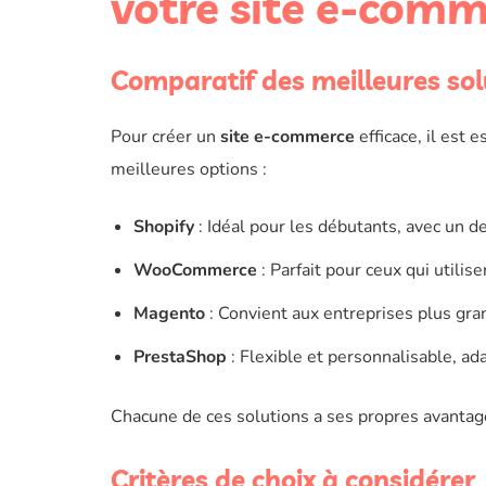
votre site e-comm
Comparatif des meilleures sol
Pour créer un
site e-commerce
efficace, il est 
meilleures options :
Shopify
: Idéal pour les débutants, avec un des
WooCommerce
: Parfait pour ceux qui utilis
Magento
: Convient aux entreprises plus gra
PrestaShop
: Flexible et personnalisable, a
Chacune de ces solutions a ses propres avantage
Critères de choix à considérer