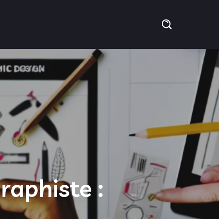
raphiste :