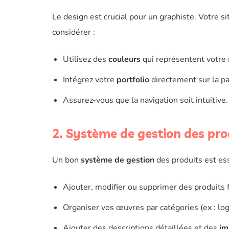
Le design est crucial pour un graphiste. Votre si
considérer :
Utilisez des
couleurs
qui représentent votre
Intégrez votre
portfolio
directement sur la pa
Assurez-vous que la navigation soit intuitive.
2. Système de gestion des pro
Un bon
système de gestion
des produits est ess
Ajouter, modifier ou supprimer des produits 
Organiser vos œuvres par catégories (ex : logos
Ajouter des descriptions détaillées et des
im