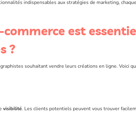
ctionnalités indispensables aux stratégies de marketing, chaqu
e-commerce est essentie
s ?
graphistes souhaitant vendre leurs créations en ligne. Voici q
re
visibilité
. Les clients potentiels peuvent vous trouver facile