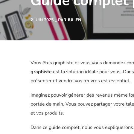
Guide complet 
2 JUIN 2025
PAR JULIEN
Vous êtes graphiste et vous vous demandez com
graphiste
est la solution idéale pour vous. Dans
présenter et vendre vos œuvres est essentiel.
Imaginez pouvoir générer des revenus même lors
portée de main. Vous pouvez partager votre tale
et vos produits.
Dans ce guide complet, nous vous expliquerons 