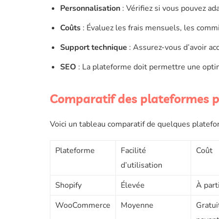
Personnalisation
: Vérifiez si vous pouvez ad
Coûts
: Évaluez les frais mensuels, les commi
Support technique
: Assurez-vous d’avoir acc
SEO
: La plateforme doit permettre une optim
Comparatif des plateformes p
Voici un tableau comparatif de quelques platef
Plateforme
Facilité
Coût
d’utilisation
Shopify
Élevée
À part
WooCommerce
Moyenne
Gratu