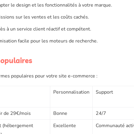
apter le design et les fonctionnalités à votre marque.
ssions sur les ventes et les coûts cachés.
ès à un service client réactif et compétent.
isation facile pour les moteurs de recherche.
opulaires
ormes populaires pour votre site e-commerce :
Personnalisation
Support
ir de 29€/mois
Bonne
24/7
it (hébergement
Excellente
Communauté acti