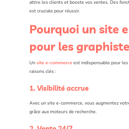
attire les clients et booste vos ventes. Des fon
est cruciale pour réussir.
Pourquoi un site 
pour les graphiste
Un
site e-commerce
est indispensable pour les 
raisons clés :
1. Visibilité accrue
Avec un site e-commerce, vous augmentez vot
grâce aux moteurs de recherche.
2. Vente 24/7