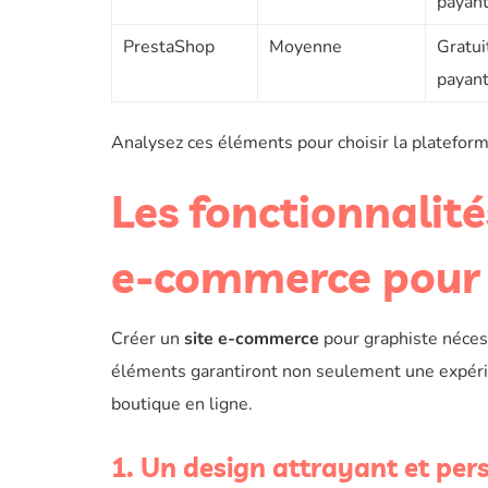
payant
PrestaShop
Moyenne
Gratu
payant
Analysez ces éléments pour choisir la plateform
Les fonctionnalité
e-commerce pour 
Créer un
site e-commerce
pour graphiste néces
éléments garantiront non seulement une expérien
boutique en ligne.
1. Un design attrayant et per