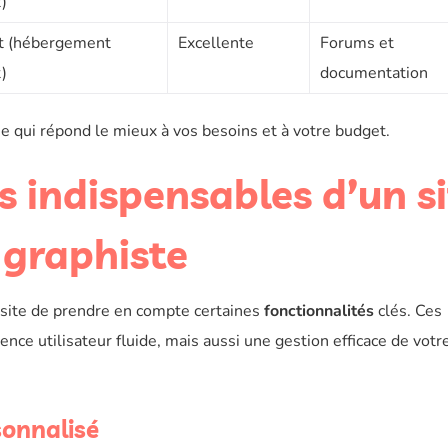
)
it (hébergement
Excellente
Forums et
)
documentation
e qui répond le mieux à vos besoins et à votre budget.
s indispensables d’un s
graphiste
site de prendre en compte certaines
fonctionnalités
clés. Ces
ce utilisateur fluide, mais aussi une gestion efficace de votr
sonnalisé