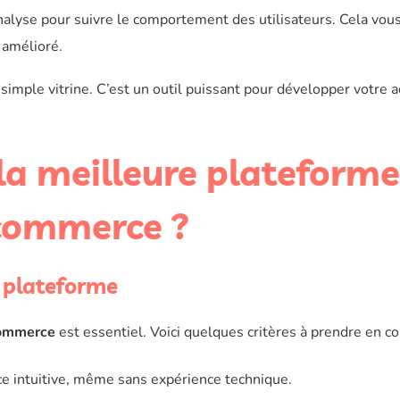
analyse pour suivre le comportement des utilisateurs. Cela vous
 amélioré.
mple vitrine. C’est un outil puissant pour développer votre ac
la meilleure plateforme
-commerce ?
e plateforme
commerce
est essentiel. Voici quelques critères à prendre en c
ce intuitive, même sans expérience technique.