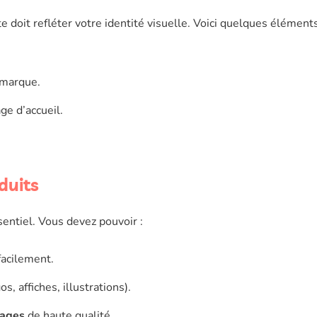
te doit refléter votre identité visuelle. Voici quelques élément
 marque.
ge d’accueil.
duits
entiel. Vous devez pouvoir :
facilement.
, affiches, illustrations).
ages
de haute qualité.