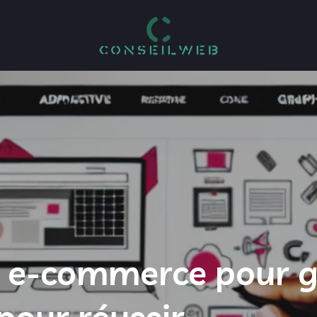
e e-commerce pour g