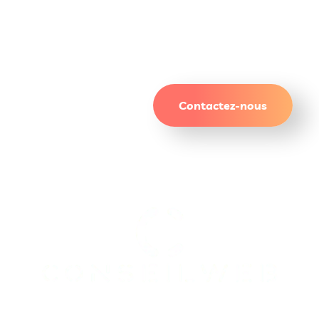
Un site qui attire. Des
résultats qui durent.
Contactez-nous
On gère le site. Vous gérez le reste.