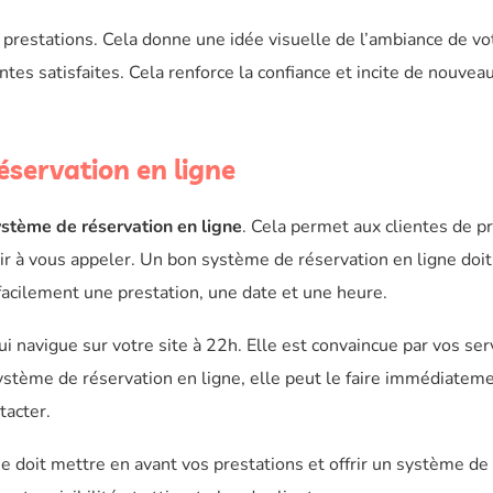
s prestations. Cela donne une idée visuelle de l’ambiance de vo
tes satisfaites. Cela renforce la confiance et incite de nouvea
éservation en ligne
ystème de réservation en ligne
. Cela permet aux clientes de p
r à vous appeler. Un bon système de réservation en ligne doit
r facilement une prestation, une date et une heure.
i navigue sur votre site à 22h. Elle est convaincue par vos ser
système de réservation en ligne, elle peut le faire immédiateme
tacter.
ne doit mettre en avant vos prestations et offrir un système de