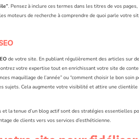
ile”
. Pensez à inclure ces termes dans les titres de vos pages,
a les moteurs de recherche à comprendre de quoi parle votre sit
 SEO
EO
de votre site. En publiant régulièrement des articles sur d
montrez votre expertise tout en enrichissant votre site de cont
ances maquillage de l’année” ou “comment choisir le bon soin p
es sujets. Cela augmente votre visibilité et attire une clientèle
 et la tenue d’un blog actif sont des stratégies essentielles p
antage de clients vers vos services d’esthéticienne.