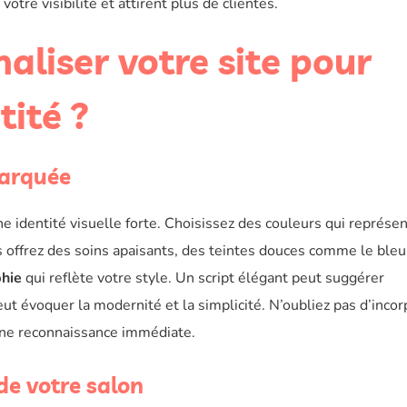
tre visibilité et attirent plus de clientes.
liser votre site pour
tité ?
marquée
identité visuelle forte. Choisissez des couleurs qui représe
s offrez des soins apaisants, des teintes douces comme le bleu
hie
qui reflète votre style. Un script élégant peut suggérer
eut évoquer la modernité et la simplicité. N’oubliez pas d’incor
une reconnaissance immédiate.
 de votre salon