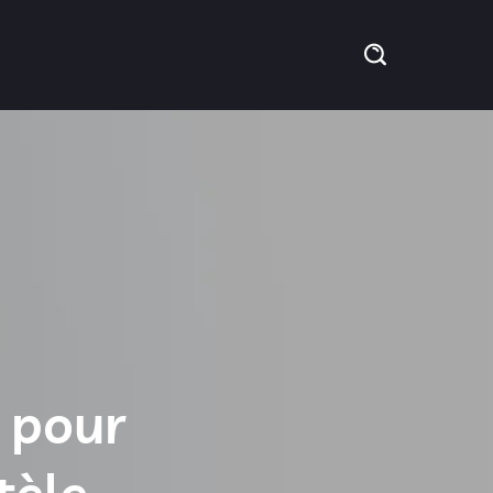
l pour