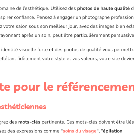
omaine de l’esthétique. Utilisez des
photos de haute qualité
d
inspirer confiance. Pensez à engager un photographe professio
z votre salon sous son meilleur jour, avec des images bien écl
, rayonnant après un soin, peut être particulièrement persuasive
 identité visuelle forte et des photos de qualité vous permettr
eflétant fidèlement votre style et vos valeurs, votre site devie
ite pour le référenceme
esthéticiennes
égrez des
mots-clés
pertinents. Ces mots-clés doivent être liés
ilisez des expressions comme
“
soins du visage
“
,
“épilation