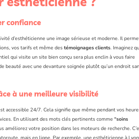
r esthéticienne ?
er confiance
ivité d’esthéticienne une image sérieuse et moderne. Il perme
tions, vos tarifs et même des
témoignages clients
. Imaginez qu
el qui visite un site bien conçu sera plus enclin à vous faire
 de beauté avec une devanture soignée plutôt qu’un endroit sa
ce à une meilleure visibilité
 est accessible 24/7. Cela signifie que même pendant vos heure
rvices. En utilisant des mots clés pertinents comme
“soins
us améliorez votre position dans les moteurs de recherche. C’
utoroute, mais en ligne. Par exemple, une esthéticienne à Lyon