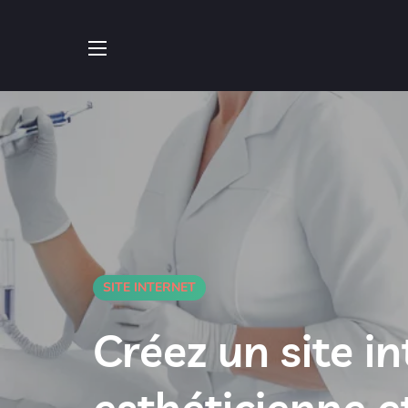
SITE INTERNET
Créez un site i