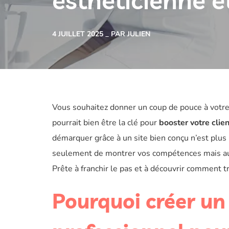
esthéticienne e
4 JUILLET 2025
PAR JULIEN
Vous souhaitez donner un coup de pouce à votre 
pourrait bien être la clé pour
booster votre clie
démarquer grâce à un site bien conçu n’est plus
seulement de montrer vos compétences mais aussi
Prête à franchir le pas et à découvrir comment tr
Pourquoi créer un 