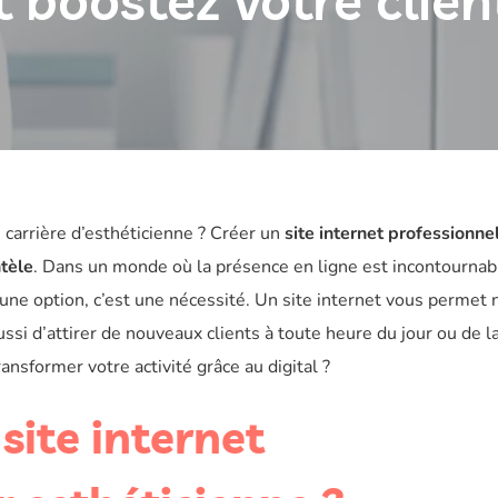
t boostez votre clien
carrière d’esthéticienne ? Créer un
site internet professionne
ntèle
. Dans un monde où la présence en ligne est incontournab
 une option, c’est une nécessité. Un site internet vous permet 
 d’attirer de nouveaux clients à toute heure du jour ou de la
ansformer votre activité grâce au digital ?
site internet