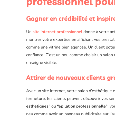
professionnel pou
Gagner en crédibilité et inspir
Un
site internet professionnel
donne à votre act
montrer votre expertise en affichant vos presta
comme une vitrine bien agencée. Un client potenti
confiance. C’est un peu comme choisir un salon
enseigne visible.
Attirer de nouveaux clients grâ
Avec un site internet, votre salon d’esthétique
fermeture, les clients peuvent découvrir vos se
esthétiques”
ou
“épilation professionnelle”
, vo
peu comme avoir un panneau publicitaire sur l’a