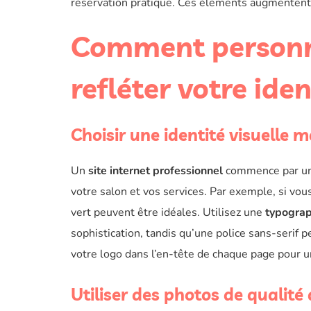
réservation pratique. Ces éléments augmentent vo
Comment personna
refléter votre iden
Choisir une identité visuelle 
Un
site internet professionnel
commence par une 
votre salon et vos services. Par exemple, si vou
vert peuvent être idéales. Utilisez une
typograp
sophistication, tandis qu’une police sans-serif p
votre logo dans l’en-tête de chaque page pour 
Utiliser des photos de qualité