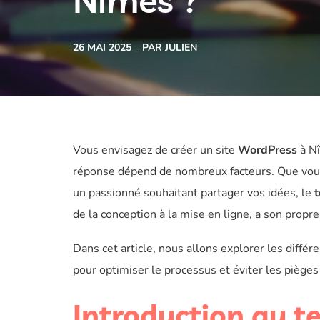
Nîmes ?
26 MAI 2025
PAR JULIEN
Vous envisagez de créer un site
WordPress
à Nî
réponse dépend de nombreux facteurs. Que vo
un passionné souhaitant partager vos idées, le
t
de la conception à la mise en ligne, a son propre
Dans cet article, nous allons explorer les diffé
pour optimiser le processus et éviter les pièges
Introduction au t