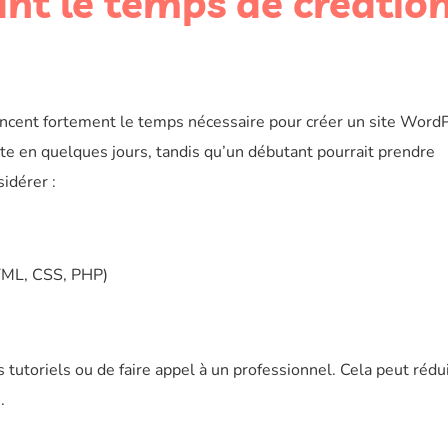
ant le temps de créatio
encent fortement le temps nécessaire pour créer un site Word
te en quelques jours, tandis qu’un débutant pourrait prendre
idérer :
TML, CSS, PHP)
s tutoriels ou de faire appel à un professionnel. Cela peut rédu
.