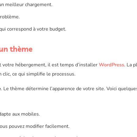
un meilleur chargement.
 problème.
 qui correspond à votre budget.
r un thème
 votre hébergement, il est temps d’installer
WordPress
. La p
lic, ce qui simplifie le processus.
e
. Le thème détermine l’apparence de votre site. Voici quelque
dapte aux mobiles.
ous pouvez modifier facilement.