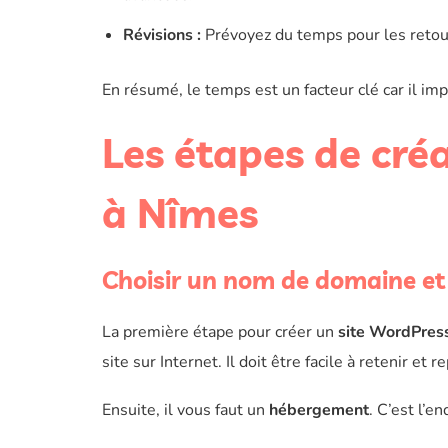
Révisions :
Prévoyez du temps pour les retour
En résumé, le temps est un facteur clé car il im
Les étapes de cré
à Nîmes
Choisir un nom de domaine e
La première étape pour créer un
site WordPres
site sur Internet. Il doit être facile à retenir et r
Ensuite, il vous faut un
hébergement
. C’est l’e