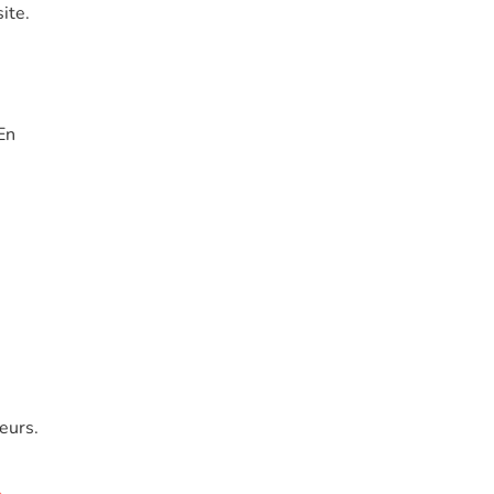
ite.
 En
eurs.