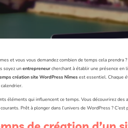
mes et vous vous demandez combien de temps cela prendra ?
us soyez un
entrepreneur
cherchant à établir une présence en l
emps création site WordPress Nîmes
est essentiel. Chaque é
 calendrier.
rents éléments qui influencent ce temps. Vous découvrirez des 
 courants. Prêt à plonger dans l’univers de WordPress ? C’est pa
emps de création d’un si