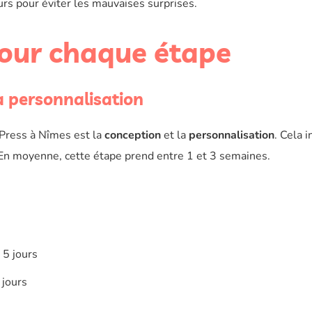
eurs pour éviter les mauvaises surprises.
our chaque étape
a personnalisation
dPress à Nîmes est la
conception
et la
personnalisation
. Cela i
 En moyenne, cette étape prend entre 1 et 3 semaines.
 5 jours
 jours