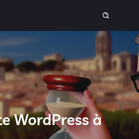
te WordPress à