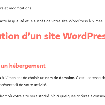
s et modifications.
pacte la
qualité
et le
succès
de votre site WordPress à Nîmes.
ation d’un site WordPre
t un hébergement
s
à Nîmes est de choisir un
nom de domaine
. C’est l’adresse d
eprésentatif de votre activité.
ndroit où votre site sera stocké. Voici quelques critères à consid